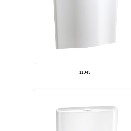
11043