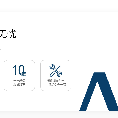
无忧
航
十年质保
质保期间每年
终身维护
可预约保养一次