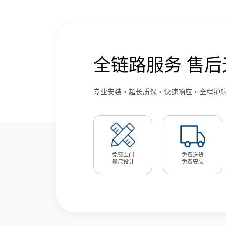
全链路服务 售后
专业安装・超长质保・快速响应・全程护
免费上门
免费送货
量尺设计
免费安装