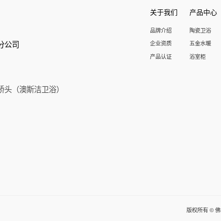
关于我们
产品中心
品牌介绍
陶瓷卫浴
分公司
企业资质
五金水暖
产品认证
浴室柜
桥头（澳斯洁卫浴）
版权所有 © 佛山汇