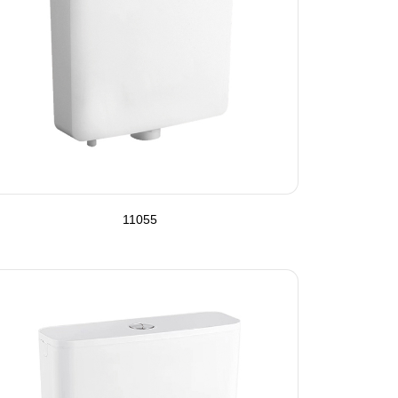
11055