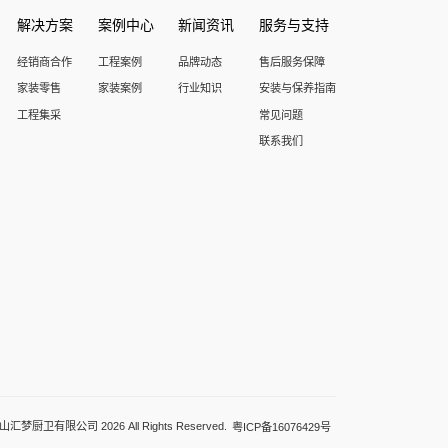
解决方案
案例中心
新闻资讯
服务与支持
经销商合作
工程案例
品牌动态
售后服务保障
家装零售
家装案例
行业知识
安装与保养指南
工程集采
常见问题
联系我们
梦厨卫有限公司 2026 All Rights Reserved.
粤ICP备16076429号