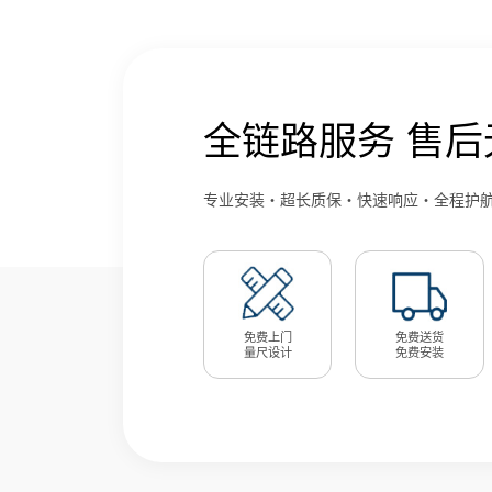
全链路服务 售后
专业安装・超长质保・快速响应・全程护
免费上门
免费送货
量尺设计
免费安装