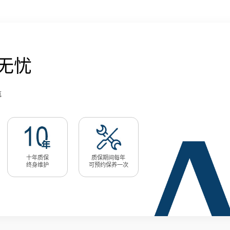
无忧
航
十年质保
质保期间每年
终身维护
可预约保养一次