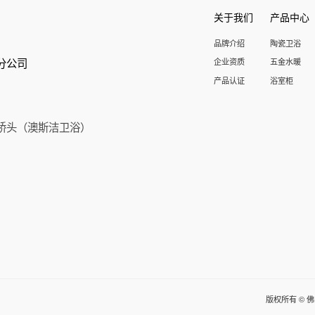
关于我们
产品中心
品牌介绍
陶瓷卫浴
分公司
企业资质
五金水暖
产品认证
浴室柜
桥头（澳斯洁卫浴）
版权所有 © 佛山汇