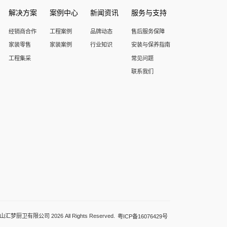
解决方案
案例中心
新闻资讯
服务与支持
经销商合作
工程案例
品牌动态
售后服务保障
家装零售
家装案例
行业知识
安装与保养指南
工程集采
常见问题
联系我们
梦厨卫有限公司 2026 All Rights Reserved.
粤ICP备16076429号