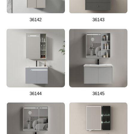
36142
36143
36144
36145