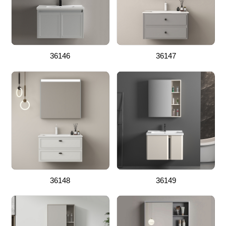
36146
36147
36148
36149