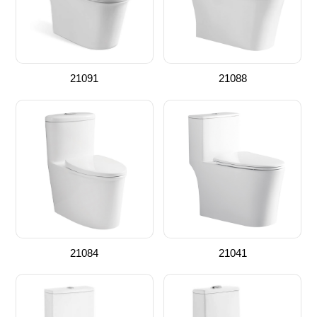
21091
21088
21084
21041