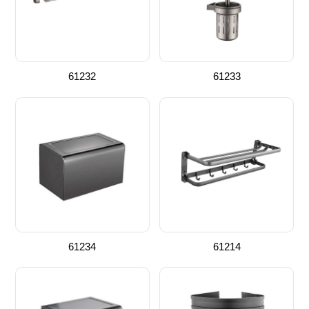
61232
61233
61234
61214