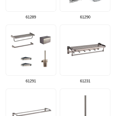
61289
61290
61291
61231