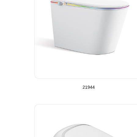
21944