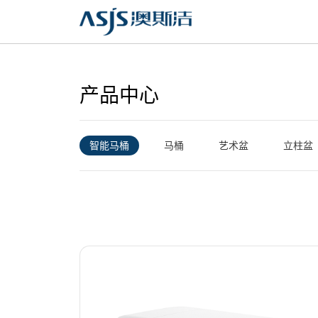
产品中心
智能马桶
马桶
艺术盆
立柱盆