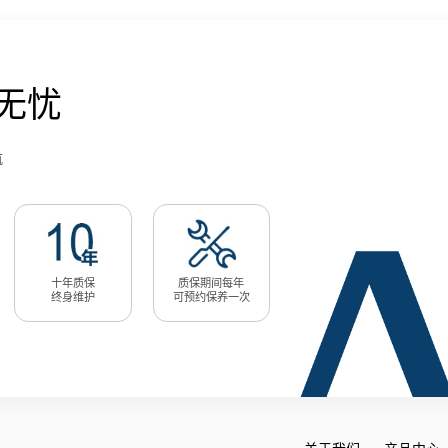
无忧
航
十年质保
质保期间每年
终身维护
可预约保养一次