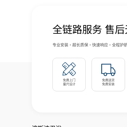
全链路服务 售后
专业安装・超长质保・快速响应・全程护
免费上门
免费送货
量尺设计
免费安装