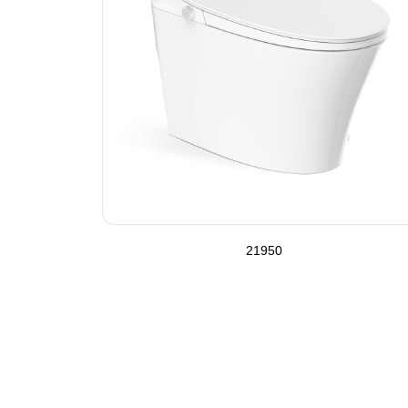
21950