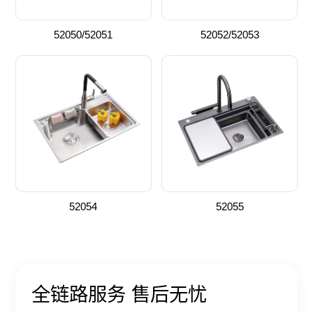
52050/52051
52052/52053
52054
52055
全链路服务 售后无忧