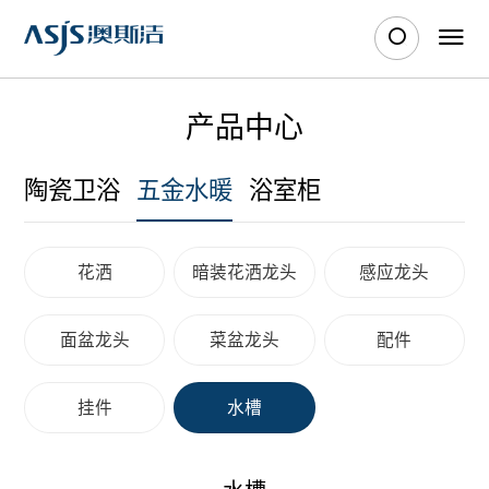
产品中心
陶瓷卫浴
五金水暖
浴室柜
花洒
暗装花洒龙头
感应龙头
面盆龙头
菜盆龙头
配件
挂件
水槽