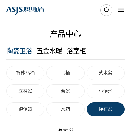
产品中心
陶瓷卫浴
五金水暖
浴室柜
智能马桶
马桶
艺术盆
立柱盆
台盆
小便池
蹲便器
水箱
拖布盆