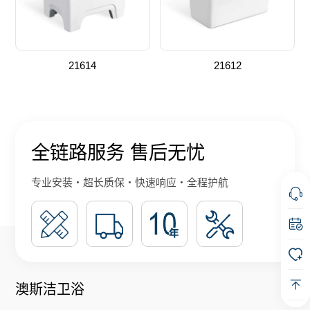
21614
21612
全链路服务 售后无忧
专业安装・超长质保・快速响应・全程护航
澳斯洁卫浴