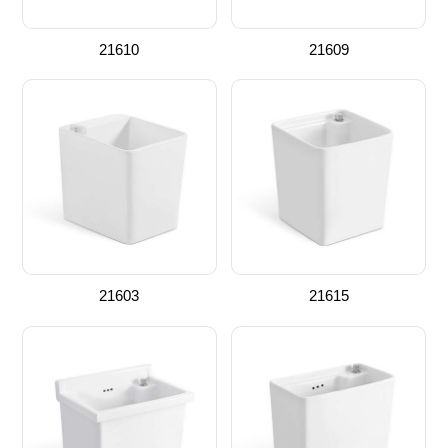
21610
21609
21603
21615