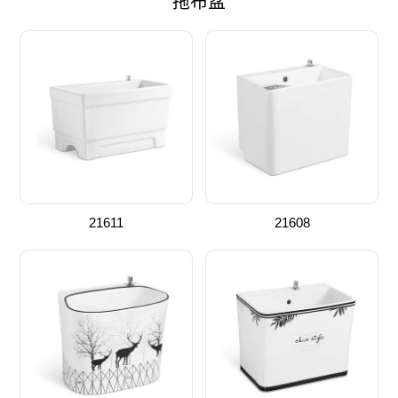
拖布盆
21611
21608