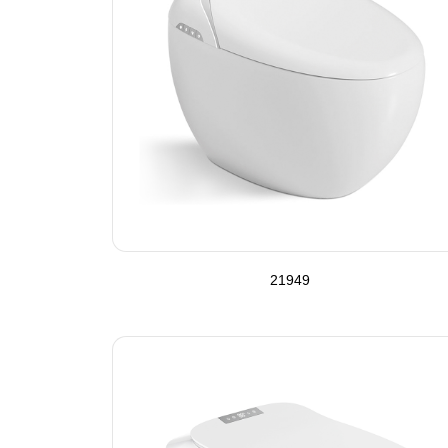
21949