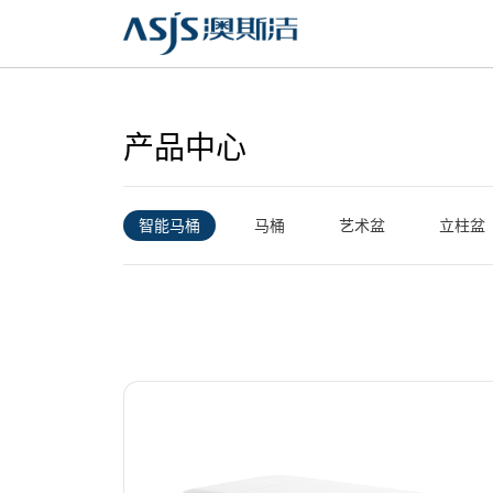
产品中心
智能马桶
马桶
艺术盆
立柱盆