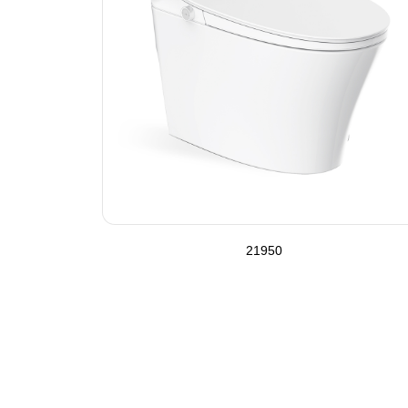
21950