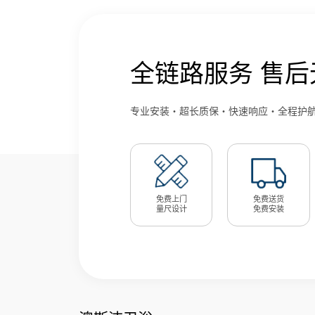
全链路服务 售后
专业安装・超长质保・快速响应・全程护
免费上门
免费送货
量尺设计
免费安装