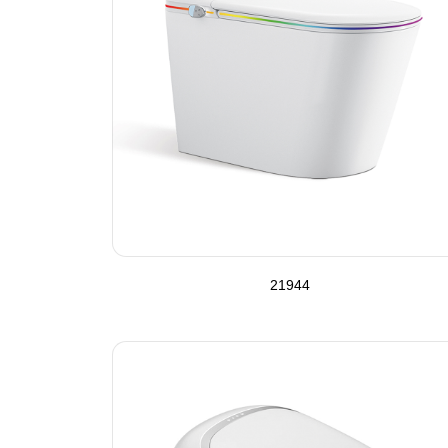
21944