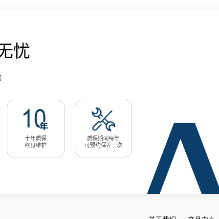
无忧
航
十年质保
质保期间每年
终身维护
可预约保养一次