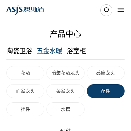
产品中心
陶瓷卫浴
五金水暖
浴室柜
花洒
暗装花洒龙头
感应龙头
面盆龙头
菜盆龙头
配件
挂件
水槽