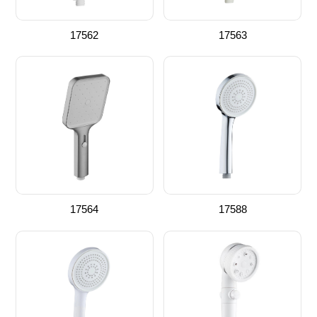
17562
17563
17564
17588