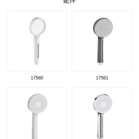
配件
17560
17561