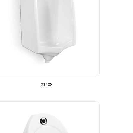
21408