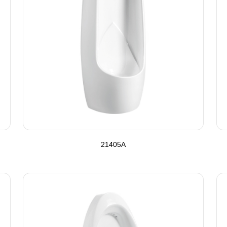
21405A