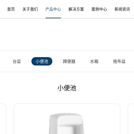
首页
关于我们
产品中心
解决方案
案例中心
新闻资讯
台盆
小便池
蹲便器
水箱
拖布盆
小便池