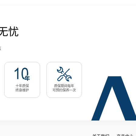
无忧
航
十年质保
质保期间每年
终身维护
可预约保养一次