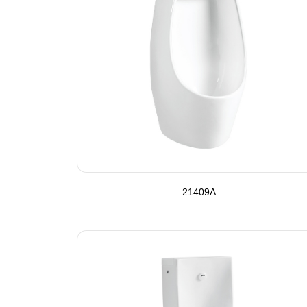
21409A