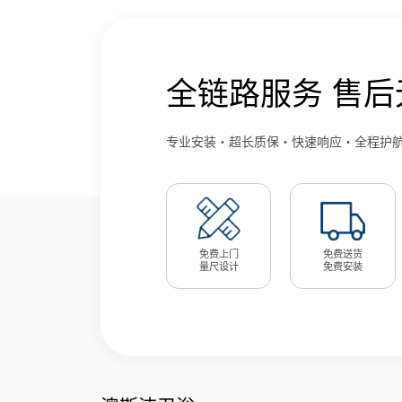
全链路服务 售后
专业安装・超长质保・快速响应・全程护
免费上门
免费送货
量尺设计
免费安装