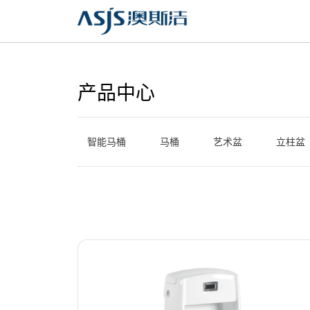
产品中心
智能马桶
马桶
艺术盆
立柱盆