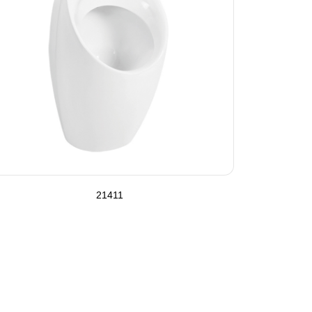
21411