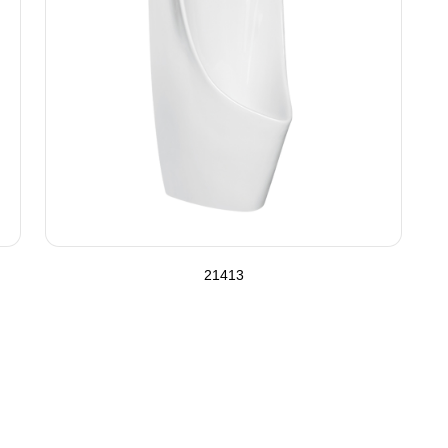
21413