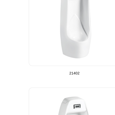
21402