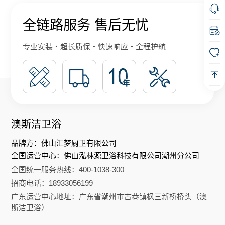
全链路服务 售后无忧
专业安装・超长质保・快速响应・全程护航
澳斯洁卫浴
品牌方：佛山汇梦厨卫有限公司
全国运营中心：佛山泓林源卫浴科技有限公司潮州分公司
全国统一服务热线：400-1038-300
招商电话：18933056199
广东运营中心地址：广东省潮州市古巷镇枫三新桥桥头（澳
斯洁卫浴）