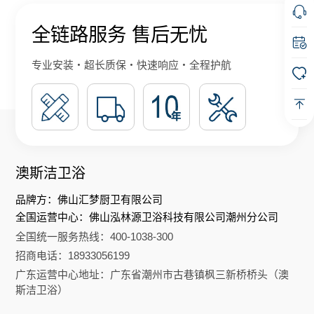
全链路服务 售后无忧
专业安装・超长质保・快速响应・全程护航
澳斯洁卫浴
品牌方：佛山汇梦厨卫有限公司
全国运营中心：佛山泓林源卫浴科技有限公司潮州分公司
全国统一服务热线：400-1038-300
招商电话：18933056199
广东运营中心地址：广东省潮州市古巷镇枫三新桥桥头（澳
斯洁卫浴）