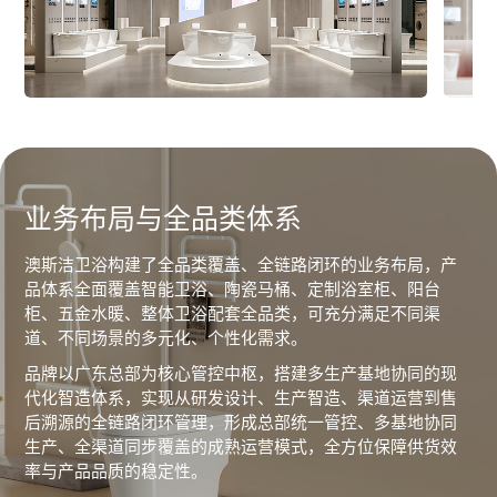
业务布局与全品类体系
澳斯洁卫浴构建了全品类覆盖、全链路闭环的业务布局，产
品体系全面覆盖智能卫浴、陶瓷马桶、定制浴室柜、阳台
柜、五金水暖、整体卫浴配套全品类，可充分满足不同渠
道、不同场景的多元化、个性化需求。
品牌以广东总部为核心管控中枢，搭建多生产基地协同的现
代化智造体系，实现从研发设计、生产智造、渠道运营到售
后溯源的全链路闭环管理，形成总部统一管控、多基地协同
生产、全渠道同步覆盖的成熟运营模式，全方位保障供货效
率与产品品质的稳定性。