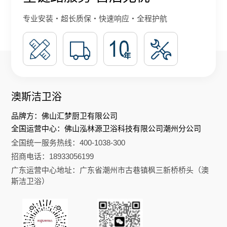
专业安装・超长质保・快速响应・全程护航
澳斯洁卫浴
品牌方：佛山汇梦厨卫有限公司
全国运营中心：佛山泓林源卫浴科技有限公司潮州分公司
全国统一服务热线：400-1038-300
招商电话：18933056199
广东运营中心地址：广东省潮州市古巷镇枫三新桥桥头（澳
斯洁卫浴）