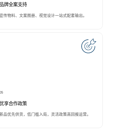
品牌全案支持
宣传物料、文案图册、视觉设计一站式配套输出。
05
优享合作政策
新品优先供货，低门槛入局，灵活政策高回报运营。