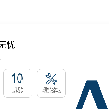
无忧
航
十年质保
质保期间每年
终身维护
可预约保养一次