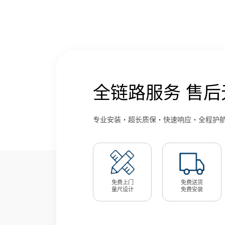
全链路服务 售后
专业安装・超长质保・快速响应・全程护
免费上门
免费送货
量尺设计
免费安装