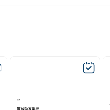
02
区域独家授权