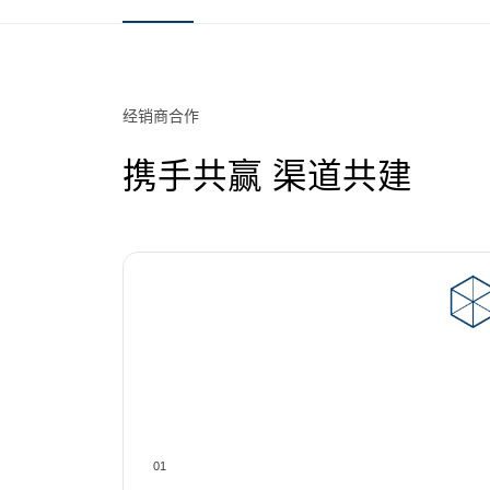
经销商合作
携手共赢 渠道共建
01