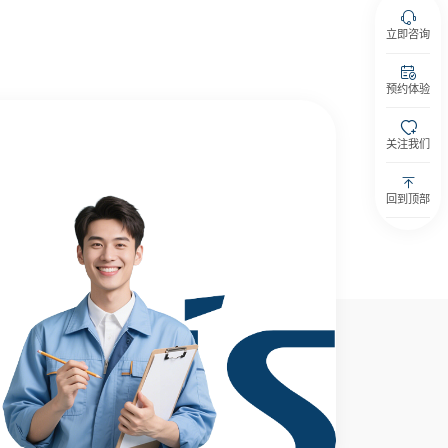
立即咨询
预约体验
关注我们
回到顶部