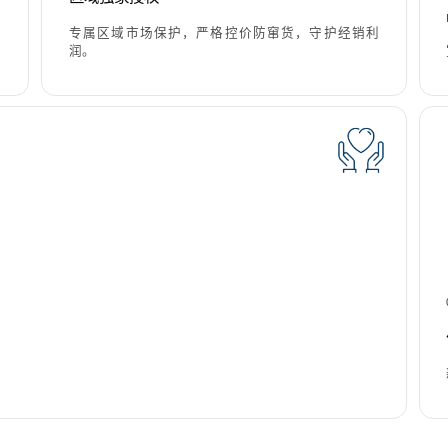
专属区域市场保护，严格控价防窜货，守护经销利
润。