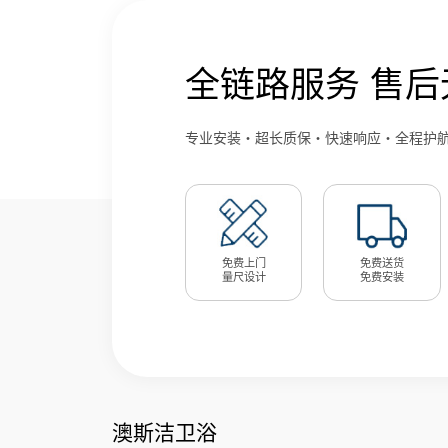
全链路服务 售后
专业安装・超长质保・快速响应・全程护
免费上门
免费送货
量尺设计
免费安装
澳斯洁卫浴