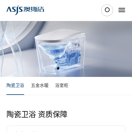
陶瓷卫浴
五金水暖
浴室柜
陶瓷卫浴 资质保障