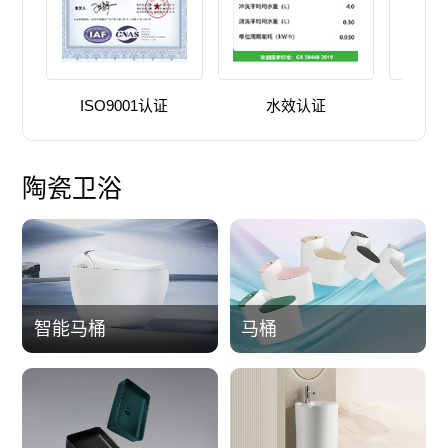
ISO9001认证
水效认证
陶瓷卫浴
智能马桶
马桶