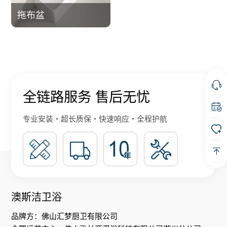
拖布盆
全链路服务 售后无忧
专业安装・超长质保・快速响应・全程护航
澳斯洁卫浴
品牌方：佛山汇梦厨卫有限公司