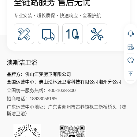
全链路服务 售后无忧
专业安装・超长质保・快速响应・全程护航
澳斯洁卫浴
品牌方：佛山汇梦厨卫有限公司
全国运营中心：佛山泓林源卫浴科技有限公司潮州分公司
全国统一服务热线：400-1038-300
招商电话：18933056199
广东运营中心地址：广东省潮州市古巷镇枫三新桥桥头（澳
斯洁卫浴）