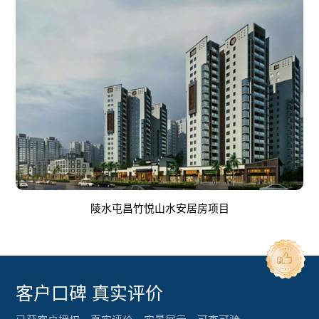
陵水屯昌竹悦山水安居房项目
客户口碑 真实评价