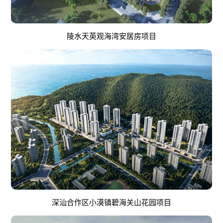
陵水天英观海湾安居房项目
深汕合作区小漠镇碧海关山花园项目