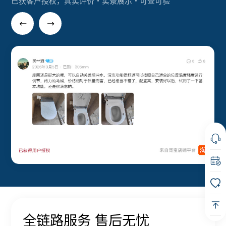
已获客户授权，真实评价・实景展示・可查可验
全链路服务 售后无忧