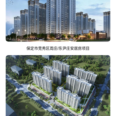
保定市竞秀区周庄/东尹庄安居房项目