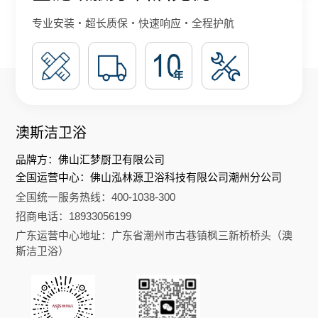
专业安装・超长质保・快速响应・全程护航
澳斯洁卫浴
品牌方：佛山汇梦厨卫有限公司
全国运营中心：佛山泓林源卫浴科技有限公司潮州分公司
全国统一服务热线：400-1038-300
招商电话：18933056199
广东运营中心地址：广东省潮州市古巷镇枫三新桥桥头（澳
斯洁卫浴）