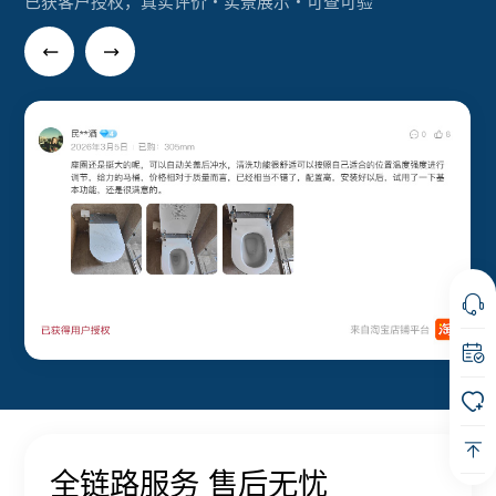
已获客户授权，真实评价・实景展示・可查可验
全链路服务 售后无忧