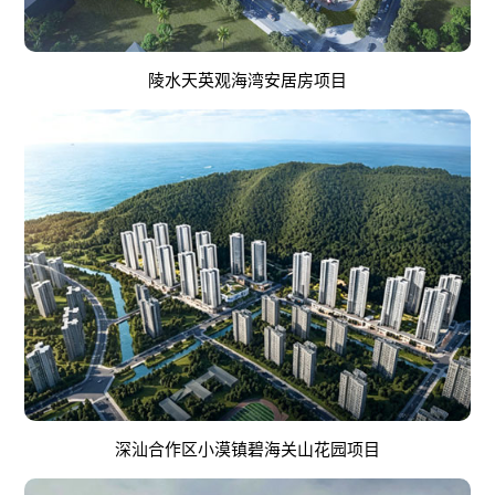
陵水天英观海湾安居房项目
深汕合作区小漠镇碧海关山花园项目