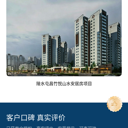
陵水屯昌竹悦山水安居房项目
客户口碑 真实评价