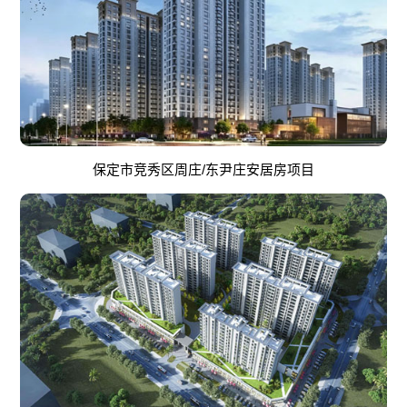
保定市竞秀区周庄/东尹庄安居房项目