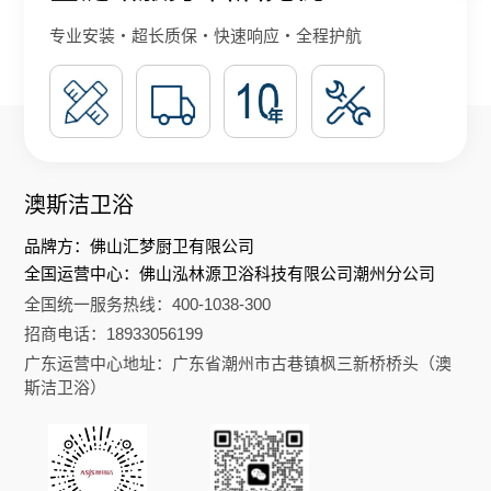
专业安装・超长质保・快速响应・全程护航
澳斯洁卫浴
品牌方：佛山汇梦厨卫有限公司
全国运营中心：佛山泓林源卫浴科技有限公司潮州分公司
全国统一服务热线：400-1038-300
招商电话：18933056199
广东运营中心地址：广东省潮州市古巷镇枫三新桥桥头（澳
斯洁卫浴）