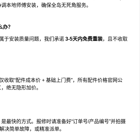
协调本地师傅安装，确保全岛无死角服务。
么办？
属于安装质量问题，我们承诺
3-5天内免费重装
，且不收取
仅收取“配件成本价 + 基础上门费”，所有配件价格官网公
工，绝无隐形加价。
是最快的方式。报修时请准备好“订单号/产品编号”并拍摄
导解决简单故障，或精准派单。