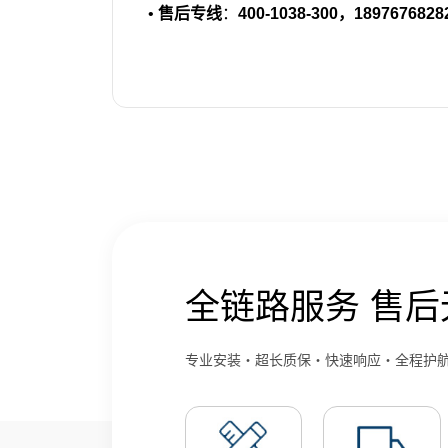
•
售后专线
：
400-1038-300，
1897676828
全链路服务 售后
专业安装・超长质保・快速响应・全程护