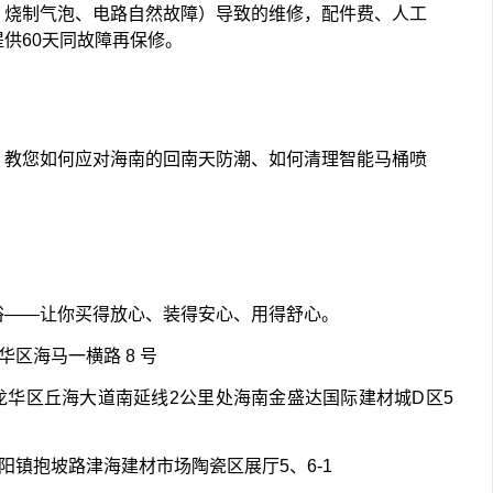
、烧制气泡、电路自然故障）导致的维修，配件费、人工
供60天同故障再保修。
，教您如何应对海南的回南天防潮、如何清理智能马桶喷
浴——让你买得放心、装得安心、用得舒心。
华区海马一横路 8 号
龙华区丘海大道南延线2公里处海南金盛达国际建材城D区5
阳镇抱坡路津海建材市场陶瓷区展厅5、6-1