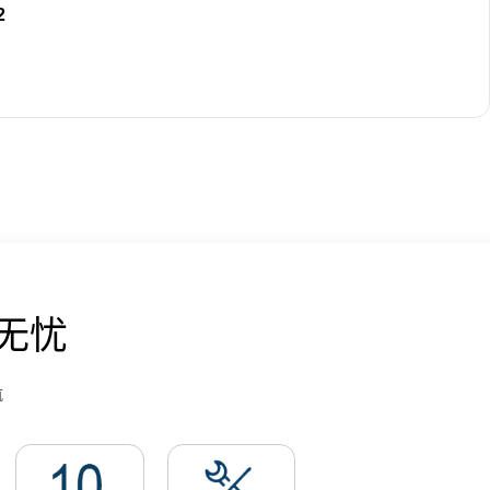
2
无忧
航