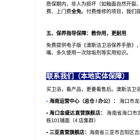
质保期内，非人为损坏（如釉面自然开裂
费、上门费
全免
。付费维修的项目，我们提
五、保养指导保障：教你用，更耐用
免费提供电子版《澳斯洁卫浴保养手册》
嘴、多久使用一次除垢剂等实用知识。
联系我们（本地实体保障）
买卫浴，看产品，更要看售后。澳斯洁卫
•
海南运营中心（总仓 / 办公）：
海口市龙
•
海口金盛达直营旗舰店：
海南省海口市
栋101铺面（4 店集群）
•
三亚直营旗舰店：
海南省三亚市吉阳区吉