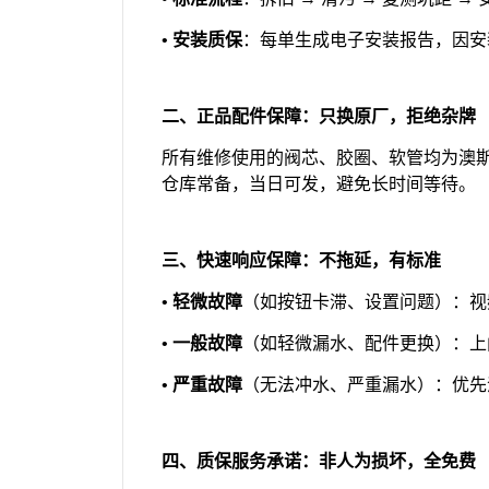
•
安装质保
：每单生成电子安装报告，因安
二、正品配件保障：只换原厂，拒绝杂牌
所有维修使用的阀芯、胶圈、软管均为澳
仓库常备，当日可发，避免长时间等待。
三、快速响应保障：不拖延，有标准
•
轻微故障
（如按钮卡滞、设置问题）：视
•
一般故障
（如轻微漏水、配件更换）：上
•
严重故障
（无法冲水、严重漏水）：优先
四、质保服务承诺：非人为损坏，全免费