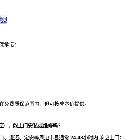
问题
保承诺：
在免费质保范围内，但可按成本价提供。
亚），能上门安装或维修吗？
口、澄迈、定安等周边市县通常
24-48小时内
响应上门；