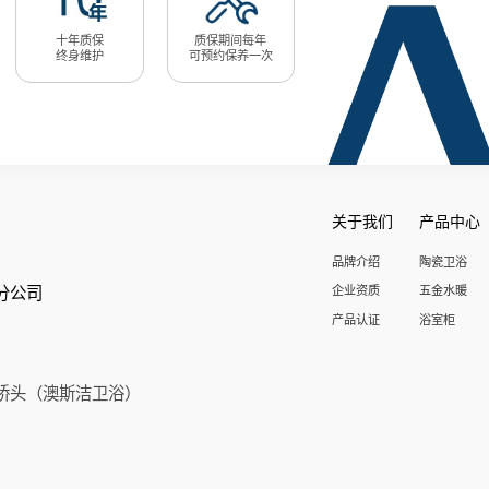
十年质保
质保期间每年
终身维护
可预约保养一次
关于我们
产品中心
品牌介绍
陶瓷卫浴
分公司
企业资质
五金水暖
产品认证
浴室柜
桥头（澳斯洁卫浴）