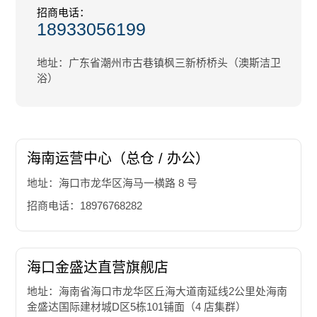
招商电话：
18933056199
地址：广东省潮州市古巷镇枫三新桥桥头（澳斯洁卫
浴）
海南运营中心（总仓 / 办公）
地址：海口市龙华区海马一横路 8 号
招商电话：18976768282
海口金盛达直营旗舰店
地址：海南省海口市龙华区丘海大道南延线2公里处海南
金盛达国际建材城D区5栋101铺面（4 店集群）