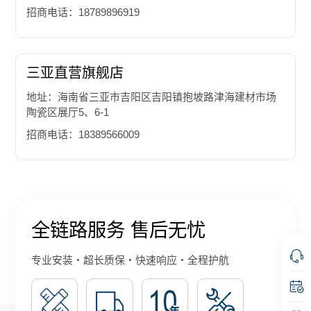
招商电话：18789896919
三亚直营旗舰店
地址：海南省三亚市吉阳区吉阳镇抱坡路津海建材市场
陶瓷区展厅5、6-1
招商电话：18389566009
全链路服务 售后无忧
专业安装・超长质保・快速响应・全程护航