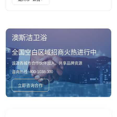
澳斯洁卫浴
全国空白区域招商火热进行中
诚邀各城市合作伙伴加入，共享品牌资源
咨询热线: 400-1038-300
立即咨询合作