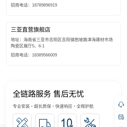
招商电话：18789896919
三亚直营旗舰店
地址：海南省三亚市吉阳区吉阳镇抱坡路津海建材市场
陶瓷区展厅5、6-1
招商电话：18389566009
全链路服务 售后无忧
专业安装・超长质保・快速响应・全程护航