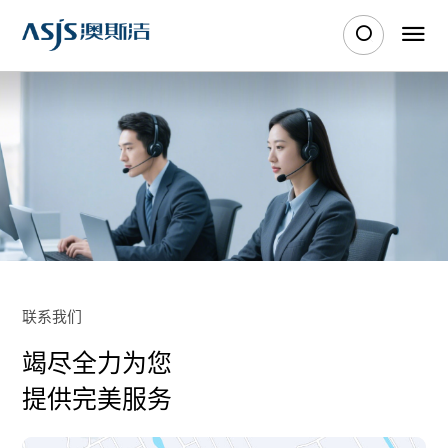
联系我们
竭尽全力为您
提供完美服务