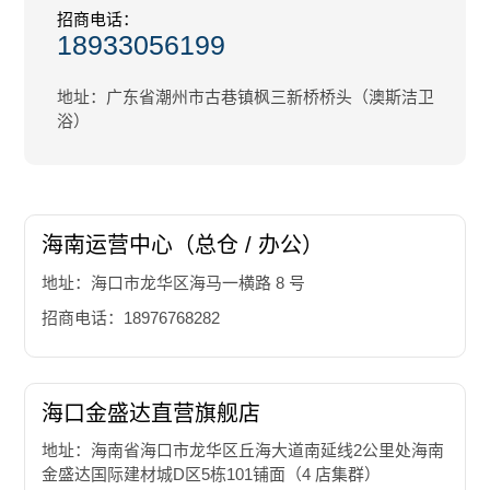
招商电话：
18933056199
地址：广东省潮州市古巷镇枫三新桥桥头（澳斯洁卫
浴）
海南运营中心（总仓 / 办公）
地址：海口市龙华区海马一横路 8 号
招商电话：18976768282
海口金盛达直营旗舰店
地址：海南省海口市龙华区丘海大道南延线2公里处海南
金盛达国际建材城D区5栋101铺面（4 店集群）