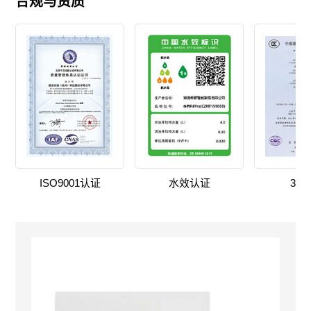
合规与资质
ISO9001认证
水效认证
3C