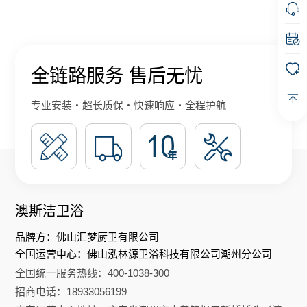
全链路服务 售后无忧
专业安装・超长质保・快速响应・全程护航
澳斯洁卫浴
品牌方：佛山汇梦厨卫有限公司
全国运营中心：佛山泓林源卫浴科技有限公司潮州分公司
全国统一服务热线：400-1038-300
招商电话：18933056199