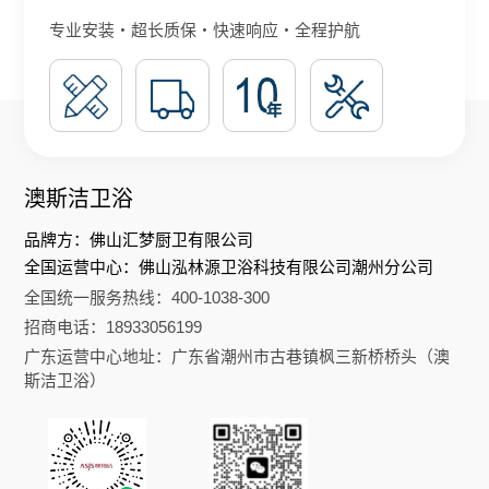
专业安装・超长质保・快速响应・全程护航
澳斯洁卫浴
品牌方：佛山汇梦厨卫有限公司
全国运营中心：佛山泓林源卫浴科技有限公司潮州分公司
全国统一服务热线：400-1038-300
招商电话：18933056199
广东运营中心地址：广东省潮州市古巷镇枫三新桥桥头（澳
斯洁卫浴）