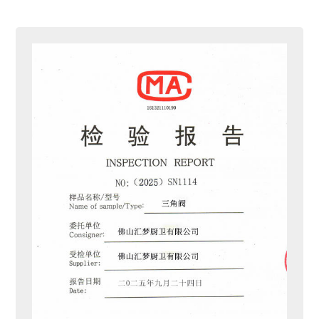
下载文件
在线观看