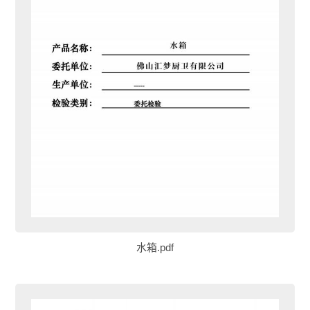
下载文件
在线观看
水箱.pdf