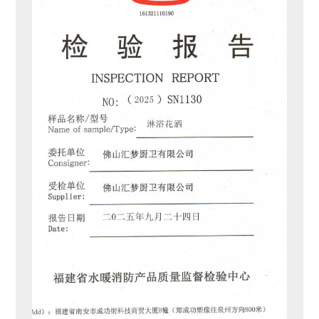
下载文件
在线观看