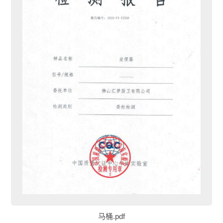
下载文件
在线观看
马桶.pdf