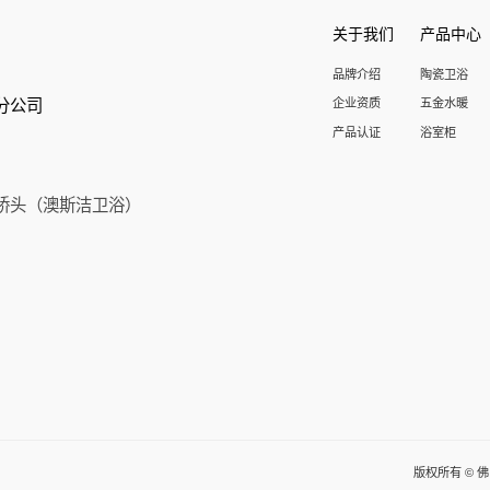
关于我们
产品中心
品牌介绍
陶瓷卫浴
分公司
企业资质
五金水暖
产品认证
浴室柜
桥头（澳斯洁卫浴）
版权所有 © 佛山汇