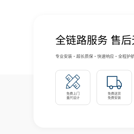
全链路服务 售后
专业安装・超长质保・快速响应・全程护
免费上门
免费送货
量尺设计
免费安装