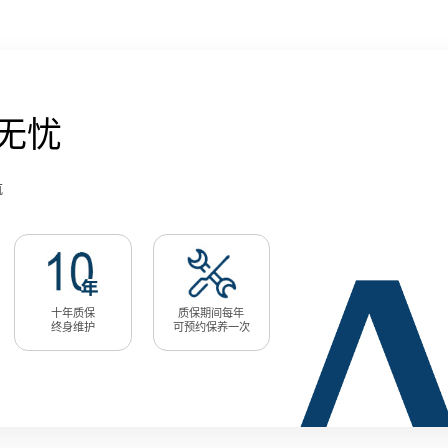
无忧
航
十年质保
质保期间每年
终身维护
可预约保养一次