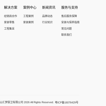
解决方案
案例中心
新闻资讯
服务与支持
经销商合作
工程案例
品牌动态
售后服务保障
家装零售
家装案例
行业知识
安装与保养指南
工程集采
常见问题
联系我们
梦厨卫有限公司 2026 All Rights Reserved.
粤ICP备16076429号