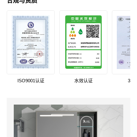
合规与资质
ISO9001认证
水效认证
3C