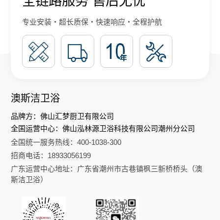
全链路服务 售后无忧
专业安装・超长质保・快速响应・全程护航
澳斯洁卫浴
品牌方：佛山汇梦厨卫有限公司
全国运营中心：佛山泓林源卫浴科技有限公司潮州分公司
全国统一服务热线：400-1038-300
招商电话：18933056199
广东运营中心地址：广东省潮州市古巷镇枫三新桥桥头（澳
斯洁卫浴）