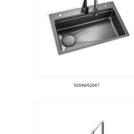
52046/52047