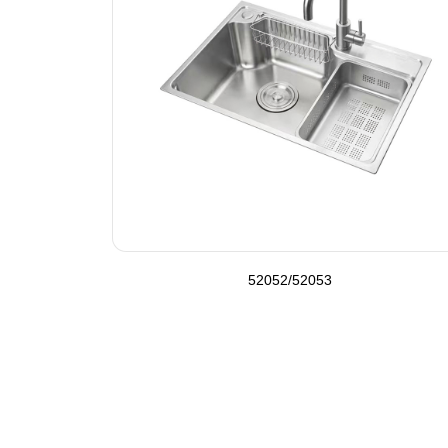
52052/52053