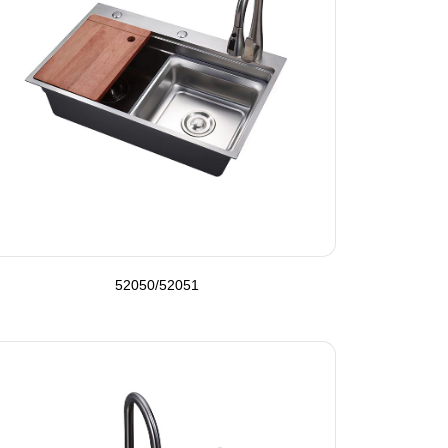
52050/52051