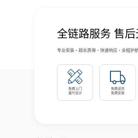
全链路服务 售后
专业安装・超长质保・快速响应・全程护
免费上门
免费送货
量尺设计
免费安装