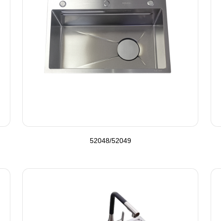
52048/52049