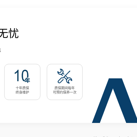
无忧
航
十年质保
质保期间每年
终身维护
可预约保养一次