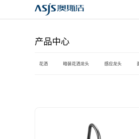
产品中心
花洒
暗装花洒龙头
感应龙头