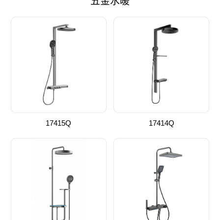
五金水暖
17415Q
17414Q