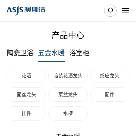
产品中心
陶瓷卫浴
五金水暖
浴室柜
花洒
暗装花洒龙头
感应龙头
面盆龙头
菜盆龙头
配件
挂件
水槽